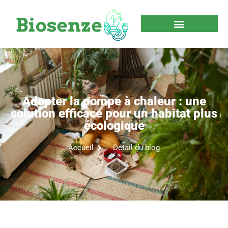
Adopter la pompe à chaleur : une
solution efficace pour un habitat plus
écologique
Accueil
Détail du blog