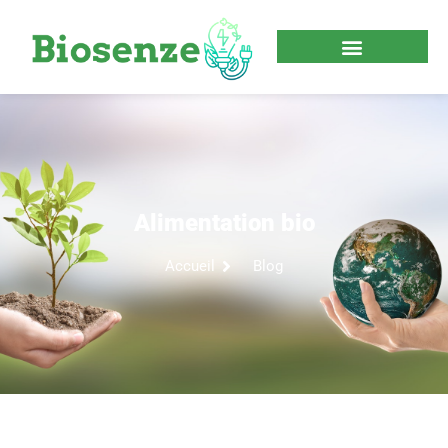
Alimentation bio
Accueil
Blog