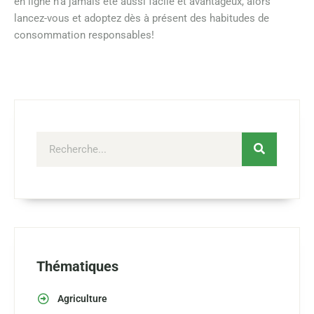
en ligne n’a jamais été aussi facile et avantageux, alors
lancez-vous et adoptez dès à présent des habitudes de
consommation responsables!
Thématiques
Agriculture