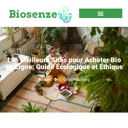
Les Meilleurs Sites pour Acheter Bio
en Ligne: Guide Écologique et Éthique
Accueil
Détail du blog