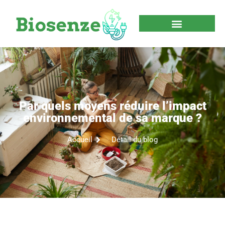
Par quels moyens réduire l’impact
environnemental de sa marque ?
Accueil
Détail du blog