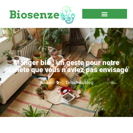
Manger bio : un geste pour notre
planète que vous n’aviez pas envisagé
Accueil
Détail du blog