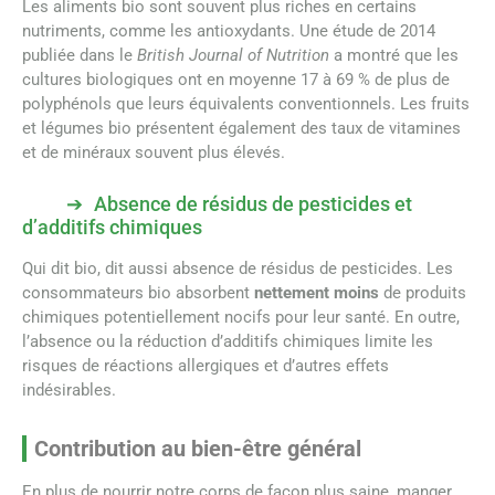
Les aliments bio sont souvent plus riches en certains
nutriments, comme les antioxydants. Une étude de 2014
publiée dans le
British Journal of Nutrition
a montré que les
cultures biologiques ont en moyenne 17 à 69 % de plus de
polyphénols que leurs équivalents conventionnels. Les fruits
et légumes bio présentent également des taux de vitamines
et de minéraux souvent plus élevés.
Absence de résidus de pesticides et
d’additifs chimiques
Qui dit bio, dit aussi absence de résidus de pesticides. Les
consommateurs bio absorbent
nettement moins
de produits
chimiques potentiellement nocifs pour leur santé. En outre,
l’absence ou la réduction d’additifs chimiques limite les
risques de réactions allergiques et d’autres effets
indésirables.
Contribution au bien-être général
En plus de nourrir notre corps de façon plus saine, manger