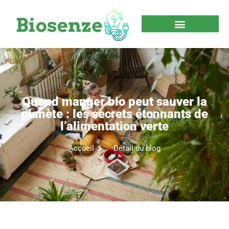
Quand manger bio peut sauver la
planète : les secrets étonnants de
l’alimentation verte
Accueil
Détail du blog