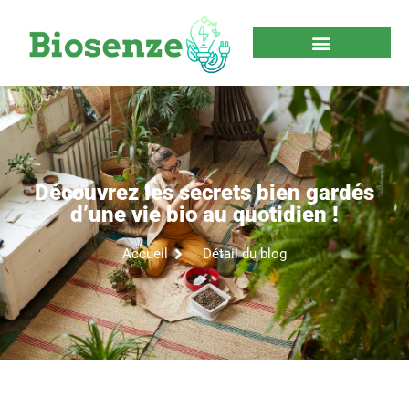
Découvrez les secrets bien gardés
d’une vie bio au quotidien !
Accueil
Détail du blog