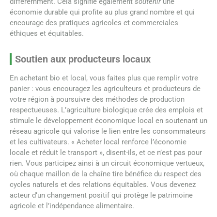
différemment. Cela signifie également
soutenir
une
économie durable qui profite au plus grand nombre et qui
encourage des pratiques agricoles et commerciales
éthiques et équitables.
Soutien aux producteurs locaux
En achetant bio et local, vous faites plus que remplir votre
panier : vous encouragez les agriculteurs et producteurs de
votre région à poursuivre des méthodes de production
respectueuses. L’agriculture biologique crée des emplois et
stimule le développement économique local en soutenant un
réseau agricole qui valorise le lien entre les consommateurs
et les cultivateurs. « Acheter local renforce l’économie
locale et réduit le transport », disent-ils, et ce n’est pas pour
rien. Vous participez ainsi à un circuit économique vertueux,
où chaque maillon de la chaîne tire bénéfice du respect des
cycles naturels et des relations équitables. Vous devenez
acteur d’un changement positif qui protège le patrimoine
agricole et l’indépendance alimentaire.