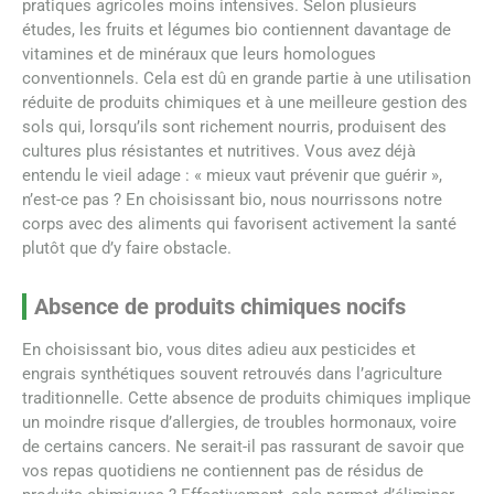
pratiques agricoles moins intensives. Selon plusieurs
études, les fruits et légumes bio contiennent davantage de
vitamines et de minéraux que leurs homologues
conventionnels. Cela est dû en grande partie à une utilisation
réduite de produits chimiques et à une meilleure gestion des
sols qui, lorsqu’ils sont richement nourris, produisent des
cultures plus résistantes et nutritives. Vous avez déjà
entendu le vieil adage : « mieux vaut prévenir que guérir »,
n’est-ce pas ? En choisissant bio, nous nourrissons notre
corps avec des aliments qui favorisent activement la santé
plutôt que d’y faire obstacle.
Absence de produits chimiques nocifs
En choisissant bio, vous dites adieu aux pesticides et
engrais synthétiques souvent retrouvés dans l’agriculture
traditionnelle. Cette absence de produits chimiques implique
un moindre risque d’allergies, de troubles hormonaux, voire
de certains cancers. Ne serait-il pas rassurant de savoir que
vos repas quotidiens ne contiennent pas de résidus de