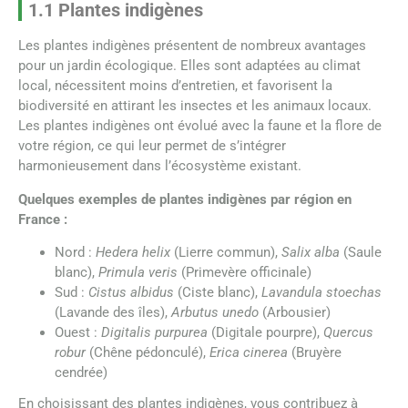
1.1 Plantes indigènes
Les plantes indigènes présentent de nombreux avantages
pour un jardin écologique. Elles sont adaptées au climat
local, nécessitent moins d’entretien, et favorisent la
biodiversité en attirant les insectes et les animaux locaux.
Les plantes indigènes ont évolué avec la faune et la flore de
votre région, ce qui leur permet de s’intégrer
harmonieusement dans l’écosystème existant.
Quelques exemples de plantes indigènes par région en
France :
Nord :
Hedera helix
(Lierre commun),
Salix alba
(Saule
blanc),
Primula veris
(Primevère officinale)
Sud :
Cistus albidus
(Ciste blanc),
Lavandula stoechas
(Lavande des îles),
Arbutus unedo
(Arbousier)
Ouest :
Digitalis purpurea
(Digitale pourpre),
Quercus
robur
(Chêne pédonculé),
Erica cinerea
(Bruyère
cendrée)
En choisissant des plantes indigènes, vous contribuez à