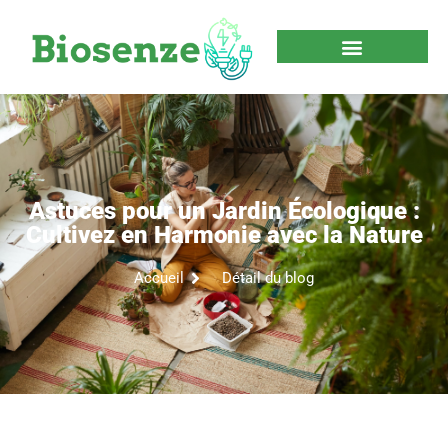
Astuces pour un Jardin Écologique :
Cultivez en Harmonie avec la Nature
Accueil
Détail du blog