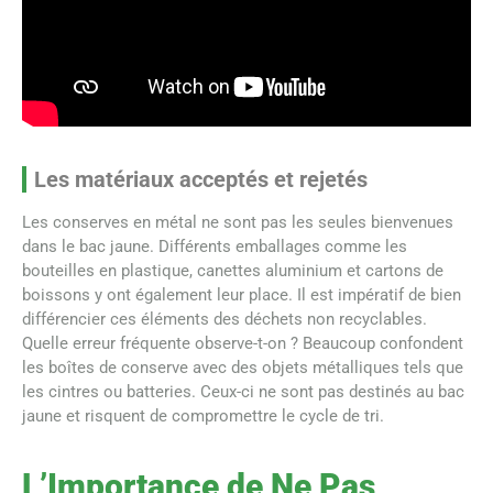
Les matériaux acceptés et rejetés
Les conserves en métal ne sont pas les seules bienvenues
dans le bac jaune. Différents emballages comme les
bouteilles en plastique, canettes aluminium et cartons de
boissons y ont également leur place. Il est impératif de bien
différencier ces éléments des déchets non recyclables.
Quelle erreur fréquente observe-t-on ? Beaucoup confondent
les boîtes de conserve avec des objets métalliques tels que
les cintres ou batteries. Ceux-ci ne sont pas destinés au bac
jaune et risquent de compromettre le cycle de tri.
L’Importance de Ne Pas