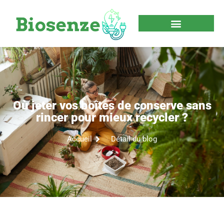
Où jeter vos boîtes de conserve sans
rincer pour mieux recycler ?
Accueil
Détail du blog