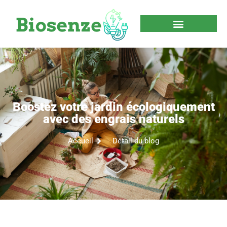
Boostez votre jardin écologiquement
avec des engrais naturels
Accueil
Détail du blog