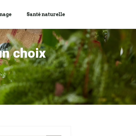
inage
Santé naturelle
un choix