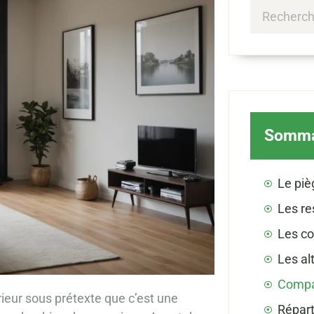
Somma
rieur sous prétexte que c’est une