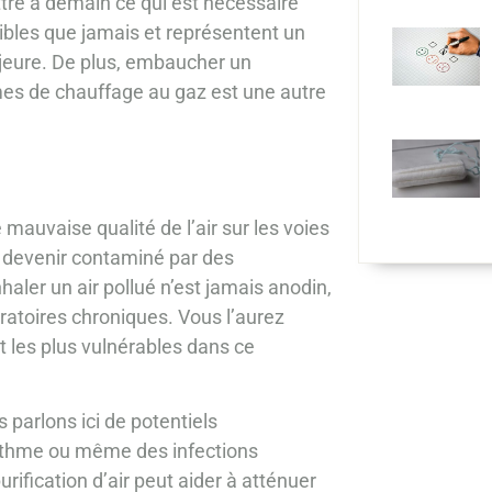
ettre à demain ce qui est nécessaire
ibles que jamais et représentent un
ajeure. De plus, embaucher un
mes de chauffage au gaz est une autre
 mauvaise qualité de l’air sur les voies
ut devenir contaminé par des
aler un air pollué n’est jamais anodin,
ratoires chroniques. Vous l’aurez
t les plus vulnérables dans ce
s parlons ici de potentiels
asthme ou même des infections
ification d’air peut aider à atténuer