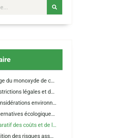
ire
Le piège du monoxyde de carbone et autres risques pour la santé
Les restrictions légales et de sécurité liées au gaz
Les considérations environnementales du chauffage au gaz
Les alternatives écologiques au chauffage d’appoint au gaz
Comparatif des coûts et de l’efficacité des systèmes de chauffage d’appoint
Répartition des risques associés au chauffage au gaz