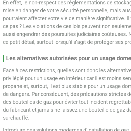
En effet, le non-respect des réglementations de stock
mise en danger de votre sécurité personnelle, mais aus
pourraient affecter votre vie de manière significative. Il
ce pas ? Les violations de ces lois peuvent non seulem
aussi engendrer des poursuites judiciaires coûteuses.
ce petit détail, surtout lorsqu’il s’agit de protéger ses 
Les alternatives autorisées pour un usage dom
Face à ces restrictions, quelles sont donc les alternati
privilégié pour un usage en intérieur car il est moins s
propane et, surtout, il est plus stable pour un usage do
de dangers. Par conséquent, des précautions strictes doiv
des bouteilles de gaz pour éviter tout incident regrettab
du fabricant et jamais ne laissez une bouteille de gaz 
surchauffé.
Introduire des solutions modernes d’installation de gaz 