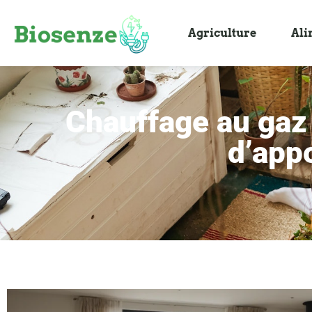
Agriculture
Ali
Chauffage au gaz 
d’appo