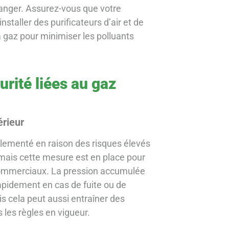
danger. Assurez-vous que votre
nstaller des purificateurs d’air et de
 gaz pour minimiser les polluants
urité liées au gaz
érieur
glementé en raison des risques élevés
 mais cette mesure est en place pour
 commerciaux. La pression accumulée
rapidement en cas de fuite ou de
s cela peut aussi entraîner des
les règles en vigueur.