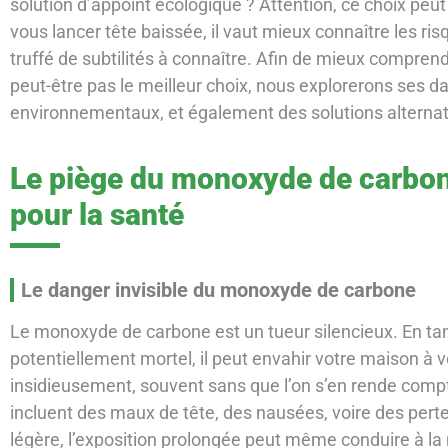
solution d’appoint écologique ? Attention, ce choix peu
vous lancer tête baissée, il vaut mieux connaître les ri
truffé de subtilités à connaître. Afin de mieux compren
peut-être pas le meilleur choix, nous explorerons ses d
environnementaux, et également des solutions alternat
Le piège du monoxyde de carbone
pour la santé
Le danger invisible du monoxyde de carbone
Le monoxyde de carbone est un tueur silencieux. En tan
potentiellement mortel, il peut envahir votre maison à vo
insidieusement, souvent sans que l’on s’en rende comp
incluent des maux de tête, des nausées, voire des pert
légère, l’exposition prolongée peut même conduire à la 