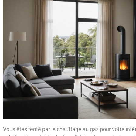
Vous êtes tenté par le chauffage au gaz pour votre inté