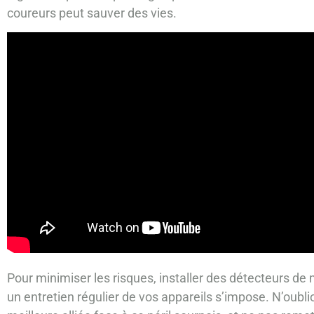
coureurs peut sauver des vies.
Pour minimiser les risques, installer des détecteurs de
un entretien régulier de vos appareils s’impose. N’oubli