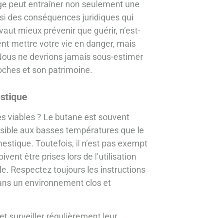
age peut entraîner non seulement une
si des conséquences juridiques qui
 vaut mieux prévenir que guérir, n’est-
ent mettre votre vie en danger, mais
 Nous ne devrions jamais sous-estimer
proches et son patrimoine.
estique
ves viables ? Le butane est souvent
ensible aux basses températures que le
mestique. Toutefois, il n’est pas exempt
ent être prises lors de l’utilisation
le. Respectez toujours les instructions
dans un environnement clos et
et surveiller régulièrement leur