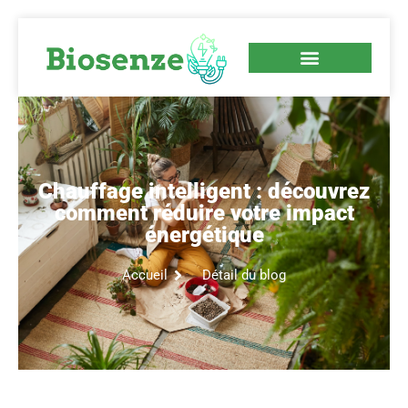
Chauffage intelligent : découvrez
comment réduire votre impact
énergétique
Accueil
Détail du blog