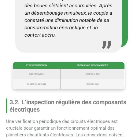
des boues s’étaient accumulées. Après
un désembouage minutieux, le couple a
constaté une diminution notable de sa
consommation énergétique et un
confort accru.
TYPE D’ENTRETIEN
FRÉQUENCE RECOMMANDÉE
Désembouage
Tous les 5 ans
Inspection générale
Tous les ans
3.2. L’inspection régulière des composants
électriques
Une vérification périodique des circuits électriques est
cruciale pour garantir un fonctionnement optimal des
planchers chauffants électriques. Les connexions doivent