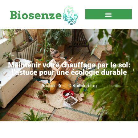
Maintenir votre chauffage par le sol:
l’astuce pour une écologie durable
Accueil
Détail du blog