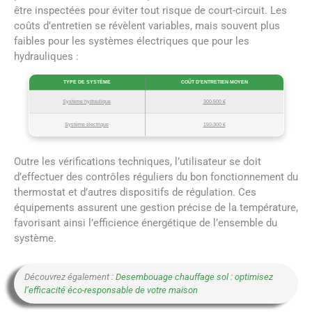
être inspectées pour éviter tout risque de court-circuit. Les
coûts d’entretien se révèlent variables, mais souvent plus
faibles pour les systèmes électriques que pour les
hydrauliques :
TYPE DE SYSTÈME
COÛT D’ENTRETIEN MOYEN
Système hydraulique
300-500 €
Système électrique
150-300 €
Outre les vérifications techniques, l’utilisateur se doit
d’effectuer des contrôles réguliers du bon fonctionnement du
thermostat et d’autres dispositifs de régulation. Ces
équipements assurent une gestion précise de la température,
favorisant ainsi l’efficience énergétique de l’ensemble du
système.
Découvrez également :
Desembouage chauffage sol : optimisez
l’efficacité éco-responsable de votre maison