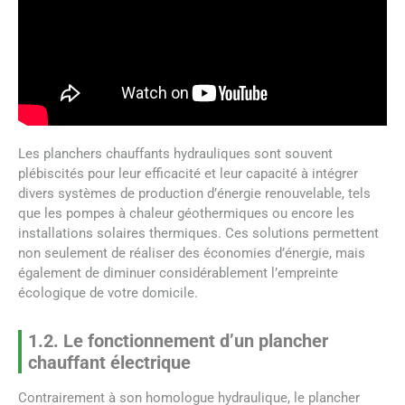
Les planchers chauffants hydrauliques sont souvent
plébiscités pour leur efficacité et leur capacité à intégrer
divers systèmes de production d’énergie renouvelable, tels
que les pompes à chaleur géothermiques ou encore les
installations solaires thermiques. Ces solutions permettent
non seulement de réaliser des économies d’énergie, mais
également de diminuer considérablement l’empreinte
écologique de votre domicile.
1.2. Le fonctionnement d’un plancher
chauffant électrique
Contrairement à son homologue hydraulique, le plancher