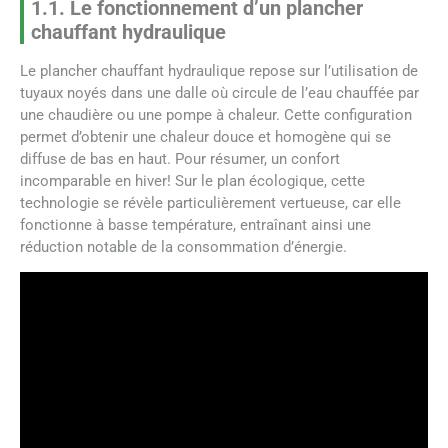
1.1. Le fonctionnement d’un plancher
chauffant hydraulique
Le plancher chauffant hydraulique repose sur l’utilisation de
tuyaux noyés dans une dalle où circule de l’eau chauffée par
une chaudière ou une pompe à chaleur. Cette configuration
permet d’obtenir une chaleur douce et homogène qui se
diffuse de bas en haut. Pour résumer, un confort
incomparable en hiver! Sur le plan écologique, cette
technologie se révèle particulièrement vertueuse, car elle
fonctionne à basse température, entraînant ainsi une
réduction notable de la consommation d’énergie.