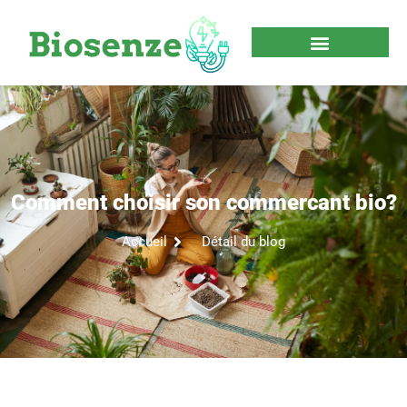
Comment choisir son commercant bio?
Accueil
Détail du blog