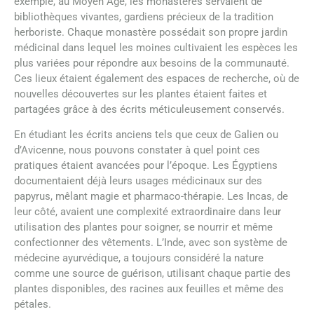
exemple, au Moyen Âge, les monastères servaient de
bibliothèques vivantes, gardiens précieux de la tradition
herboriste. Chaque monastère possédait son propre jardin
médicinal dans lequel les moines cultivaient les espèces les
plus variées pour répondre aux besoins de la communauté.
Ces lieux étaient également des espaces de recherche, où de
nouvelles découvertes sur les plantes étaient faites et
partagées grâce à des écrits méticuleusement conservés.
En étudiant les écrits anciens tels que ceux de Galien ou
d’Avicenne, nous pouvons constater à quel point ces
pratiques étaient avancées pour l’époque. Les Égyptiens
documentaient déjà leurs usages médicinaux sur des
papyrus, mêlant magie et pharmaco-thérapie. Les Incas, de
leur côté, avaient une complexité extraordinaire dans leur
utilisation des plantes pour soigner, se nourrir et même
confectionner des vêtements. L’Inde, avec son système de
médecine ayurvédique, a toujours considéré la nature
comme une source de guérison, utilisant chaque partie des
plantes disponibles, des racines aux feuilles et même des
pétales.