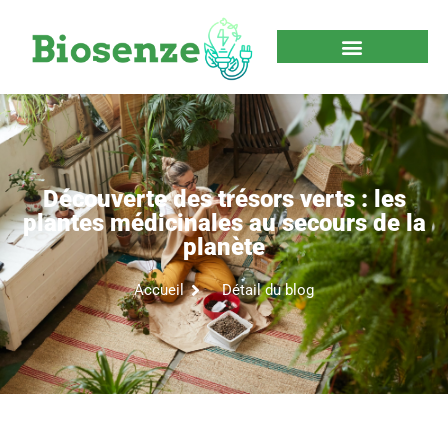
Découverte des trésors verts : les
plantes médicinales au secours de la
planète
Accueil
Détail du blog