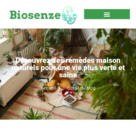
Découvrez des remèdes maison
naturels pour une vie plus verte et
saine
Accueil
Détail du blog