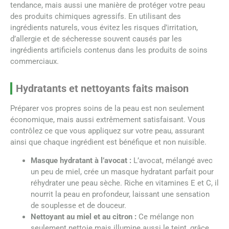
tendance, mais aussi une manière de protéger votre peau
des produits chimiques agressifs. En utilisant des
ingrédients naturels, vous évitez les risques d’irritation,
d’allergie et de sécheresse souvent causés par les
ingrédients artificiels contenus dans les produits de soins
commerciaux.
Hydratants et nettoyants faits maison
Préparer vos propres soins de la peau est non seulement
économique, mais aussi extrêmement satisfaisant. Vous
contrôlez ce que vous appliquez sur votre peau, assurant
ainsi que chaque ingrédient est bénéfique et non nuisible.
Masque hydratant à l’avocat :
L’avocat, mélangé avec
un peu de miel, crée un masque hydratant parfait pour
réhydrater une peau sèche. Riche en vitamines E et C, il
nourrit la peau en profondeur, laissant une sensation
de souplesse et de douceur.
Nettoyant au miel et au citron :
Ce mélange non
seulement nettoie mais illumine aussi le teint, grâce