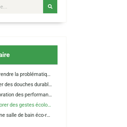
ire
Comprendre la problématique de l’eau dans la salle de bain
Adopter des douches durables
Amélioration des performances des robinets
Incorporer des gestes écologiques dans sa routine quotidienne
Vers une salle de bain éco-responsable : solutions globales