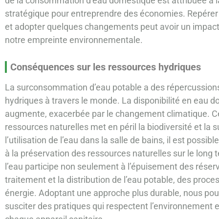
de la consommation d’eau domestique est attribuée à la s
stratégique pour entreprendre des économies. Repérer
et adopter quelques changements peut avoir un impact p
notre empreinte environnementale.
Conséquences sur les ressources hydriques
La surconsommation d’eau potable a des répercussions
hydriques à travers le monde. La disponibilité en eau
augmente, exacerbée par le changement climatique. Ce
ressources naturelles met en péril la biodiversité et la 
l’utilisation de l’eau dans la salle de bains, il est possi
à la préservation des ressources naturelles sur le long 
l’eau participe non seulement à l’épuisement des réser
traitement et la distribution de l’eau potable, des p
énergie. Adoptant une approche plus durable, nous pouv
susciter des pratiques qui respectent l’environnement