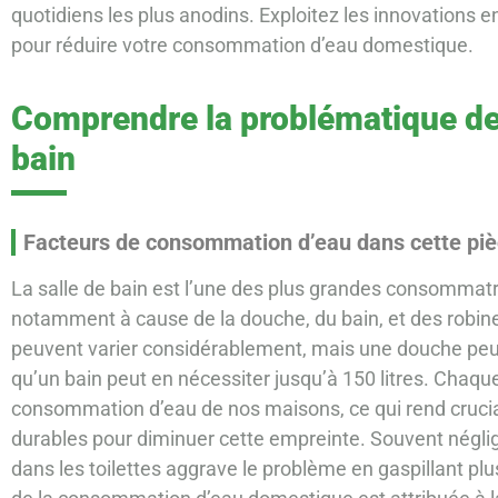
quotidiens les plus anodins. Exploitez les innovations 
pour réduire votre consommation d’eau domestique.
Comprendre la problématique de l
bain
Facteurs de consommation d’eau dans cette pi
La salle de bain est l’une des plus grandes consommatr
notamment à cause de la douche, du bain, et des robi
peuvent varier considérablement, mais une douche peut ut
qu’un bain peut en nécessiter jusqu’à 150 litres. Chaque 
consommation d’eau de nos maisons, ce qui rend crucia
durables pour diminuer cette empreinte. Souvent néglig
dans les toilettes aggrave le problème en gaspillant plusi