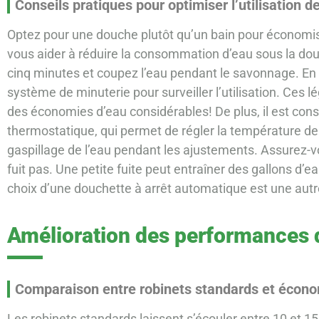
Conseils pratiques pour optimiser l’utilisation d
Optez pour une douche plutôt qu’un bain pour économis
vous aider à réduire la consommation d’eau sous la dou
cinq minutes et coupez l’eau pendant le savonnage. En o
système de minuterie pour surveiller l’utilisation. Ces
des économies d’eau considérables! De plus, il est consei
thermostatique, qui permet de régler la température de l
gaspillage de l’eau pendant les ajustements. Assurez
fuit pas. Une petite fuite peut entraîner des gallons d’ea
choix d’une douchette à arrêt automatique est une autr
Amélioration des performances 
Comparaison entre robinets standards et écon
Les robinets standards laissent s’écouler entre 10 et 15 