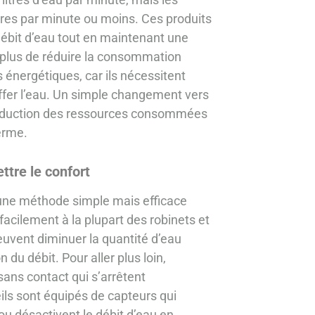
res par minute ou moins. Ces produits
débit d’eau tout en maintenant une
n plus de réduire la consommation
 énergétiques, car ils nécessitent
fer l’eau. Un simple changement vers
 réduction des ressources consommées
erme.
ttre le confort
st une méthode simple mais efficace
facilement à la plupart des robinets et
peuvent diminuer la quantité d’eau
 du débit. Pour aller plus loin,
sans contact qui s’arrêtent
ils sont équipés de capteurs qui
ou désactivent le débit d’eau en