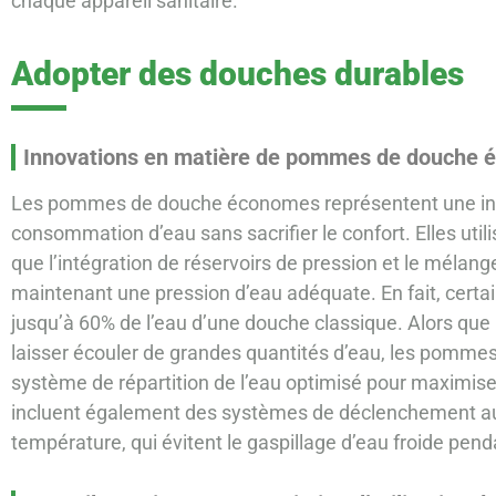
chaque appareil sanitaire.
Adopter des douches durables
Innovations en matière de pommes de douche
Les pommes de douche économes représentent une inno
consommation d’eau sans sacrifier le confort. Elles util
que l’intégration de réservoirs de pression et le mélange 
maintenant une pression d’eau adéquate. En fait, cert
jusqu’à 60% de l’eau d’une douche classique. Alors que
laisser écouler de grandes quantités d’eau, les pomme
système de répartition de l’eau optimisé pour maximise
incluent également des systèmes de déclenchement aut
température, qui évitent le gaspillage d’eau froide pen