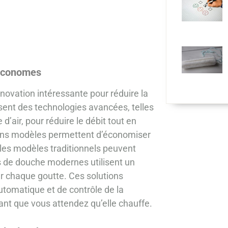
 économes
vation intéressante pour réduire la
isent des technologies avancées, telles
d’air, pour réduire le débit tout en
ains modèles permettent d’économiser
 les modèles traditionnels peuvent
s de douche modernes utilisent un
r chaque goutte. Ces solutions
omatique et de contrôle de la
dant que vous attendez qu’elle chauffe.