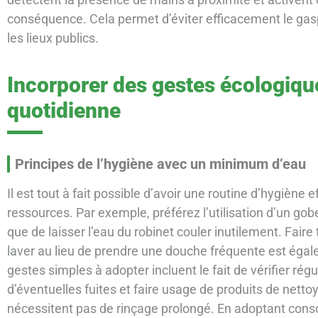
conséquence. Cela permet d’éviter efficacement le gasp
les lieux publics.
Incorporer des gestes écologiqu
quotidienne
Principes de l’hygiène avec un minimum d’eau
Il est tout à fait possible d’avoir une routine d’hygiène 
ressources. Par exemple, préférez l’utilisation d’un gobe
que de laisser l’eau du robinet couler inutilement. Faire
laver au lieu de prendre une douche fréquente est éga
gestes simples à adopter incluent le fait de vérifier ré
d’éventuelles fuites et faire usage de produits de nett
nécessitent pas de rinçage prolongé. En adoptant con