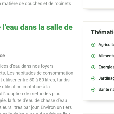
en matière de douches et de robinets
’eau dans la salle de
Thémati
Agricult
èce
Alimenta
ices d’eau dans nos foyers,
Énergie
nets. Les habitudes de consommation
Jardina
iliser entre 50 à 80 litres, tandis
utilisation contribue à la
Santé na
l l’adoption de méthodes plus
ée, la fuite d’eau de chasse d’eau
eurs litres par jour. Environ un tiers