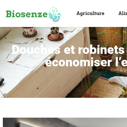
Agriculture
Ali
Douches et robinets 
économiser l’e