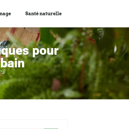
inage
Santé naturelle
iques pour
 bain