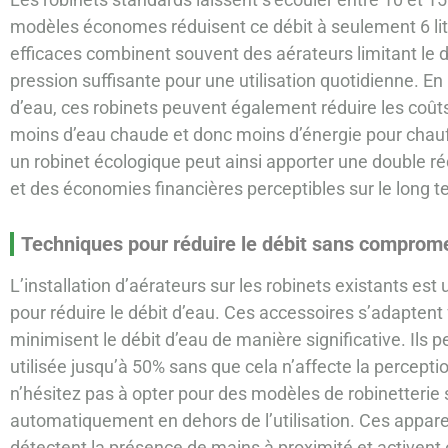
modèles économes réduisent ce débit à seulement 6 lit
efficaces combinent souvent des aérateurs limitant le 
pression suffisante pour une utilisation quotidienne. E
d’eau, ces robinets peuvent également réduire les coûts
moins d’eau chaude et donc moins d’énergie pour chauf
un robinet écologique peut ainsi apporter une double
et des économies financières perceptibles sur le long t
Techniques pour réduire le débit sans comprome
L’installation d’aérateurs sur les robinets existants e
pour réduire le débit d’eau. Ces accessoires s’adaptent 
minimisent le débit d’eau de manière significative. Ils 
utilisée jusqu’à 50% sans que cela n’affecte la perception
n’hésitez pas à opter pour des modèles de robinetterie 
automatiquement en dehors de l’utilisation. Ces appare
détectent la présence de mains à proximité et activent 