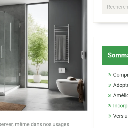
Somma
réserver, même dans nos usages