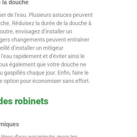
e la douche
er de l’eau. Plusieurs astuces peuvent
che. Réduisez la durée de la douche à
utre, envisagez d’installer un
 légers changements peuvent entraîner
llé d’installer un mitigeur
’eau rapidement et d’éviter ainsi le
-vous également que votre douche ne
u gaspillés chaque jour. Enfin, faire le
e option pour économiser sans effort.
des robinets
omiques
litres d’eau par minute, mais les