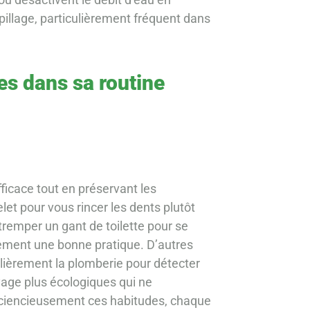
illage, particulièrement fréquent dans
es dans sa routine
efficace tout en préservant les
let pour vous rincer les dents plutôt
 tremper un gant de toilette pour se
lement une bonne pratique. D’autres
gulièrement la plomberie pour détecter
oyage plus écologiques qui ne
sciencieusement ces habitudes, chaque