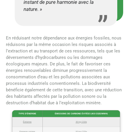
instant de pure harmonie avec la
nature. »
En réduisant notre dépendance aux énergies fossiles, nous
réduisons par la même occasion les risques associés à
l’extraction et au transport de ces ressources, tels que les
déversements d’hydrocarbures ou les dommages
écologiques majeurs. De plus, le fait de favoriser ces
énergies renouvelables diminue progressivement la
consommation d’eau et les pollutions associées aux
processus industriels conventionnels. La biodiversité
bénéficie également de cette transition, avec une réduction
des habitants affectés par la pollution sonore ou la
destruction d’habitat due à l’exploitation minière.
TYPE D’ÉNERGIE
ÉMISSIONS DE CARBONE ÉVITÉES (KG CO2E/MWH)
Éolienne
30 kg CO2e
Panneau solaire
50 kg CO2e