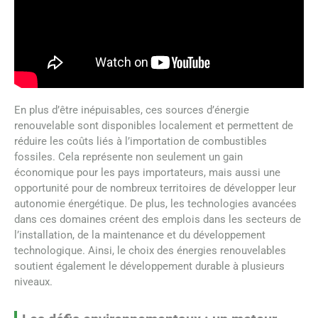
En plus d’être inépuisables, ces sources d’énergie
renouvelable sont disponibles localement et permettent de
réduire les coûts liés à l’importation de combustibles
fossiles. Cela représente non seulement un gain
économique pour les pays importateurs, mais aussi une
opportunité pour de nombreux territoires de développer leur
autonomie énergétique. De plus, les technologies avancées
dans ces domaines créent des emplois dans les secteurs de
l’installation, de la maintenance et du développement
technologique. Ainsi, le choix des énergies renouvelables
soutient également le développement durable à plusieurs
niveaux.