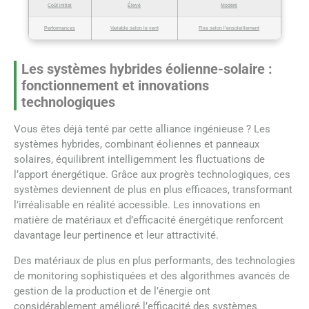
Coût initial
Élevé
Modéré
Performances
Variable selon le vent
Fixe selon l’ensoleillement
Les systèmes hybrides éolienne-solaire :
fonctionnement et innovations
technologiques
Vous êtes déjà tenté par cette alliance ingénieuse ? Les
systèmes hybrides, combinant éoliennes et panneaux
solaires, équilibrent intelligemment les fluctuations de
l’apport énergétique. Grâce aux progrès technologiques, ces
systèmes deviennent de plus en plus efficaces, transformant
l’irréalisable en réalité accessible. Les innovations en
matière de matériaux et d’efficacité énergétique renforcent
davantage leur pertinence et leur attractivité.
Des matériaux de plus en plus performants, des technologies
de monitoring sophistiquées et des algorithmes avancés de
gestion de la production et de l’énergie ont
considérablement amélioré l’efficacité des systèmes