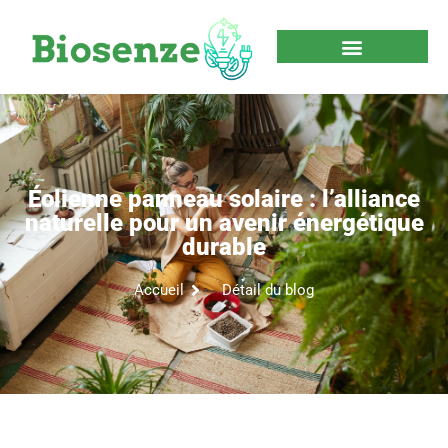
Éolienne panneau solaire : l’alliance
naturelle pour un avenir énergétique
durable
Accueil
Détail du blog