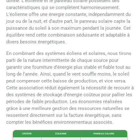
donne. L’éolienne et le panneau solaire possèdent des
caractéristiques qui se complètent harmonieusement.
L’éolienne offre une énergie constante, indépendamment du
jour ou de la nuit, et d’autre part, le panneau solaire capte la
puissance du soleil à son maximum pendant la journée. Cet
équilibre rend cette combinaison séduisante et adaptable à
divers besoins énergétiques.
En combinant des systèmes éoliens et solaires, nous tirons
parti de la nature intermittente de chaque source pour
garantir une fourniture d’énergie plus stable et fiable tout au
long de l’année. Ainsi, quand le vent souffle moins, le soleil
peut compenser cette baisse de production, et vice versa.
Cette association réduit également la nécessité de recourir à
des systèmes de stockage d’énergie coûteux pour pallier les
périodes de faible production. Les économies réalisées
grâce à une meilleure gestion des ressources naturelles se
ressentent directement sur la facture énergétique, sans
compter les bénéfices environnementaux associés.
CRITÈRE
ÉOLIENNE
PANNEAU SOLAIRE