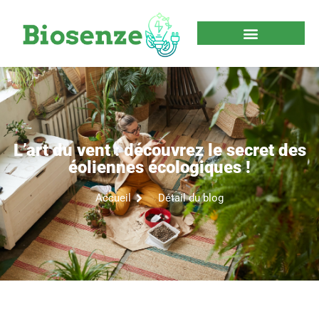
L’art du vent : découvrez le secret des
éoliennes écologiques !
Accueil
Détail du blog