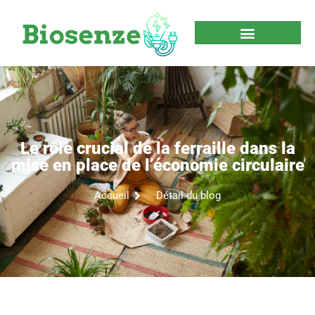
Le rôle crucial de la ferraille dans la
mise en place de l’économie circulaire
Accueil
Détail du blog