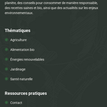
planète, des conseils pour consommer de manière responsable,
des recettes saines et bio, ainsi que des actualités sur les enjeux
environnementaux.
Thématiques
Agriculture
Alimentation bio
Énergies renouvelables
Jardinage
Santé naturelle
Ressources pratiques
Contact