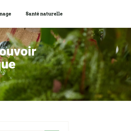
inage
Santé naturelle
pouvoir
que