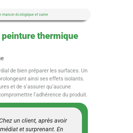
une maison écologique et saine
la peinture thermique
ue
rdial de bien préparer les surfaces. Un
prolongeant ainsi ses effets isolants.
sures et de s’assurer qu’aucune
it compromettre l’adhérence du produit.
“Chez un client, après avoir
immédiat et surprenant. En