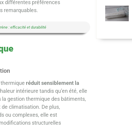
aux différentes préférences
es remarquables.
ne : efficacité et durabilité
ique
tion
e thermique
réduit sensiblement la
chaleur intérieure tandis qu’en été, elle
ans la gestion thermique des bâtiments,
de climatisation. De plus,
ds ou complexes, elle est
odifications structurelles