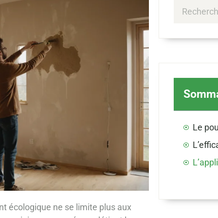
Somma
t écologique ne se limite plus aux