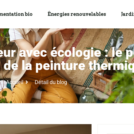
mentation bio
Énergies renouvelables
Jard
eur avec écologie : le 
de la peinture thermi
Accueil
Détail du blog