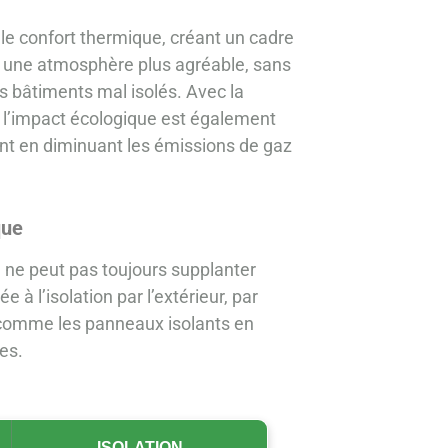
 le confort thermique, créant un cadre
t une atmosphère plus agréable, sans
es bâtiments mal isolés. Avec la
, l’impact écologique est également
ment en diminuant les émissions de gaz
que
ne peut pas toujours supplanter
 à l’isolation par l’extérieur, par
s comme les panneaux isolants en
es.
ISOLATION