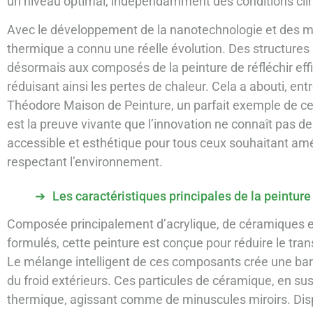
un niveau optimal, indépendamment des conditions cli
Avec le développement de la nanotechnologie et des m
thermique a connu une réelle évolution. Des structure
désormais aux composés de la peinture de réfléchir eff
réduisant ainsi les pertes de chaleur. Cela a abouti, en
Théodore Maison de Peinture, un parfait exemple de cet
est la preuve vivante que l’innovation ne connaît pas de 
accessible et esthétique pour tous ceux souhaitant amél
respectant l’environnement.
Les caractéristiques principales de la peintur
Composée principalement d’acrylique, de céramiques et
formulés, cette peinture est conçue pour réduire le tra
Le mélange intelligent de ces composants crée une barri
du froid extérieurs. Ces particules de céramique, en sus
thermique, agissant comme de minuscules miroirs. Dispo