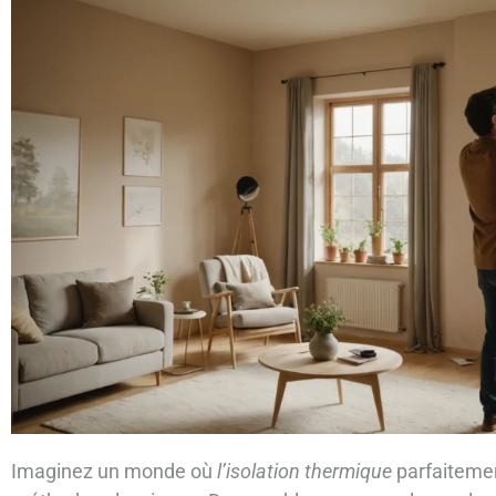
Imaginez un monde où
l’isolation thermique
parfaitemen