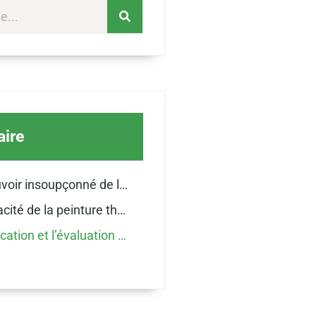
ire
Le pouvoir insoupçonné de la peinture thermique
L’efficacité de la peinture thermique
L’application et l’évaluation de la peinture thermique