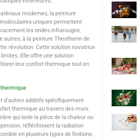
matiques extérieures.
atériaux modernes, la peinture
s moléculaires uniques permettent
icacement les ondes infrarouges,
tre autres, à la peinture Theotherm de
te révolution. Cette solution novatrice
limites. Elle offre une solution
iorer leur confort thermique tout en
e thermique
 d’autres additifs spécifiquement
nsfert thermique au travers des murs.
ère qui isole la pièce de la chaleur ou
pension, réfléchissent la radiation
nible en plusieurs types de finitions,