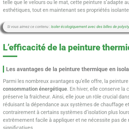
telle que le velours ou le mat, cette peinture s’adapte 
esthétiques, tout en maintenant ses propriétés isolant
Si vous aimez ce contenu :
Isoler écologiquement avec des billes de polystyrè
L’efficacité de la peinture therm
Les avantages de la peinture thermique en isola
Parmi les nombreux avantages qu’elle offre, la peintur
consommation énergétique
. En hiver, elle conserve la 
préserve la fraîcheur. Ainsi, elle joue un rôle crucial d
réduisant la dépendance aux systèmes de chauffage et 
contrairement à certains systèmes d’isolation plus lour
extrêmement facile à appliquer et ne nécessite pas de m
significatives.