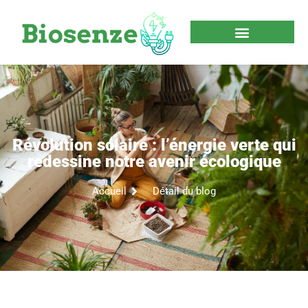
Révolution solaire : l’énergie verte qui
redessine notre avenir écologique
Accueil
Détail du blog