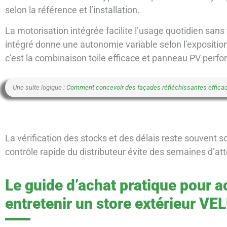
selon la référence et l’installation.
La motorisation intégrée facilite l’usage quotidien sans 
intégré donne une autonomie variable selon l’expositio
c’est la combinaison toile efficace et panneau PV perf
Une suite logique :
Comment concevoir des façades réfléchissantes efficace
La vérification des stocks et des délais reste souven
contrôle rapide du distributeur évite des semaines d’at
Le guide d’achat pratique pour ac
entretenir un store extérieur VE