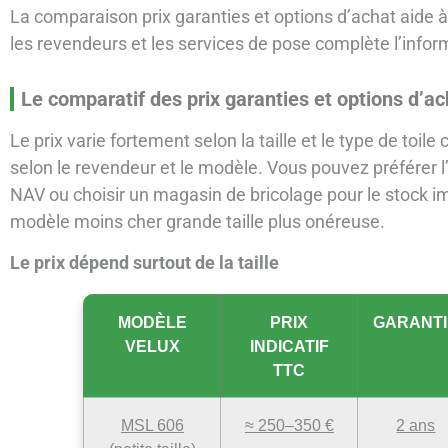
La comparaison prix garanties et options d’achat aide à
les revendeurs et les services de pose complète l’informa
Le comparatif des prix garanties et options d’a
Le prix varie fortement selon la taille et le type de toile
selon le revendeur et le modèle. Vous pouvez préférer l’
NAV ou choisir un magasin de bricolage pour le stock im
modèle moins cher grande taille plus onéreuse.
Le prix dépend surtout de la taille
MODÈLE
PRIX
GARANTI
VELUX
INDICATIF
TTC
MSL 606
≈ 250–350 €
2 ans