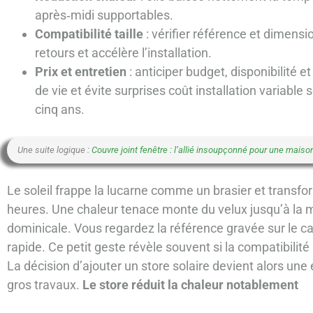
après‑midi supportables.
Compatibilité taille
: vérifier référence et dimen
retours et accélère l’installation.
Prix et entretien
: anticiper budget, disponibilité 
de vie et évite surprises coût installation variable 
cinq ans.
Une suite logique :
Couvre joint fenêtre : l’allié insoupçonné pour une maiso
Le soleil frappe la lucarne comme un brasier et transfo
heures. Une chaleur tenace monte du velux jusqu’à la mo
dominicale. Vous regardez la référence gravée sur le c
rapide. Ce petit geste révèle souvent si la compatibilit
La décision d’ajouter un store solaire devient alors une
gros travaux.
Le store réduit la chaleur notablement