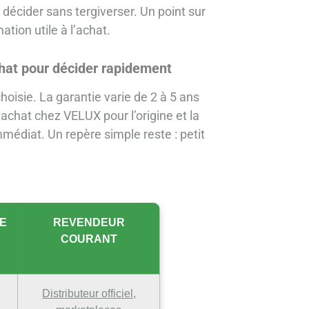
 décider sans tergiverser. Un point sur
tion utile à l’achat.
chat pour décider rapidement
 choisie. La garantie varie de 2 à 5 ans
achat chez VELUX pour l’origine et la
médiat. Un repère simple reste : petit
E
REVENDEUR
COURANT
Distributeur officiel,