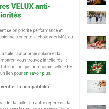
res VELUX anti-
iorités
ent selon priorité performance et
sionnels oriente le choix vers MSL ou
 toile l’autonomie solaire et la
mparer. Vous trouvez la toile résille
Ce tableau indique autonomie cellule PV
 un lien pour
en savoir plus
.
érifier la compatibilité
lider la taille. Un autre repère est la