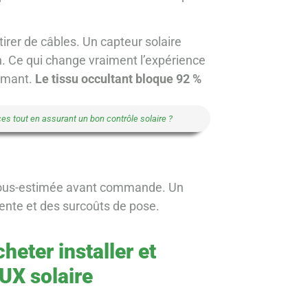
tirer de câbles. Un capteur solaire
n. Ce qui change vraiment l’expérience
ormant.
Le tissu occultant bloque 92 %
s tout en assurant un bon contrôle solaire ?
t sous-estimée avant commande. Un
tente et des surcoûts de pose.
heter installer et
LUX solaire