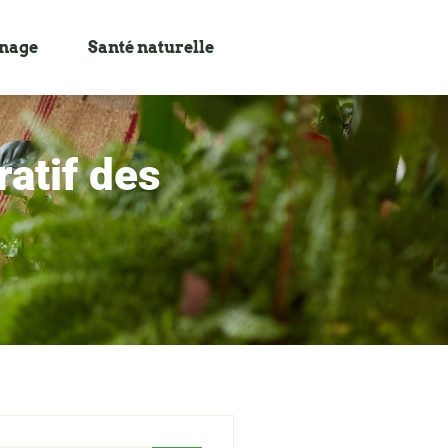
inage
Santé naturelle
ratif des