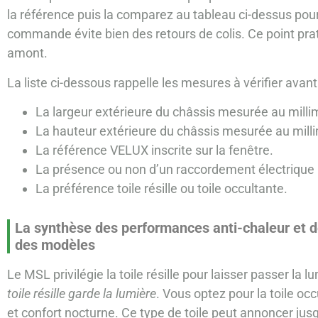
la référence puis la comparez au tableau ci-dessus pour 
commande évite bien des retours de colis. Ce point prati
amont.
La liste ci-dessous rappelle les mesures à vérifier av
La largeur extérieure du châssis mesurée au milli
La hauteur extérieure du châssis mesurée au mill
La référence VELUX inscrite sur la fenêtre.
La présence ou non d’un raccordement électrique
La préférence toile résille ou toile occultante.
La synthèse des performances anti-chaleur et d
des modèles
Le MSL privilégie la toile résille pour laisser passer la 
toile résille garde la lumière
. Vous optez pour la toile occu
et confort nocturne. Ce type de toile peut annoncer ju