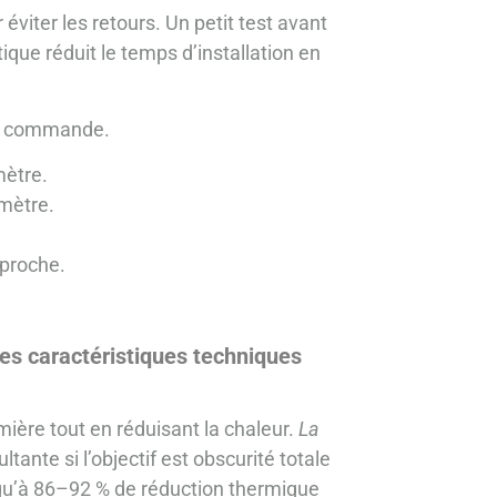
éviter les retours. Un petit test avant
que réduit le temps d’installation en
ant commande.
mètre.
imètre.
 proche.
es caractéristiques techniques
lumière tout en réduisant la chaleur.
La
ltante si l’objectif est obscurité totale
squ’à 86–92 % de réduction thermique