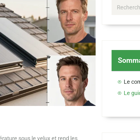
Somma
rature sous le velux et rend les