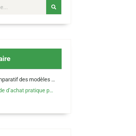
ire
Le comparatif des modèles solaires VELUX anti-chaleur pour choisir selon vos priorités
Le guide d’achat pratique pour acheter installer et entretenir un store extérieur VELUX solaire