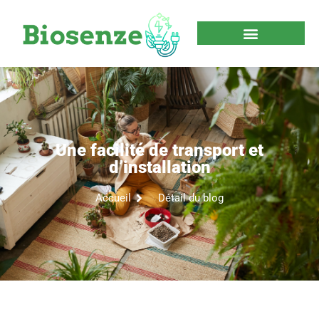
Une facilité de transport et
d’installation
Accueil
Détail du blog