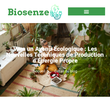
Vers un Avenir Écologique : Les
Nouvelles Techniques de Production
d’Énergie Propre
Accueil
Détail du blog